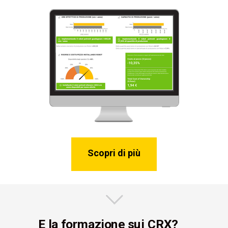
Scopri di più
E la formazione sui CRX?